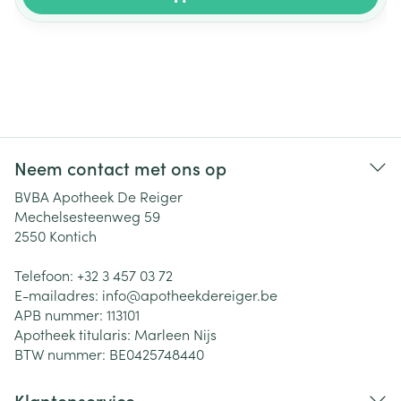
Neem contact met ons op
BVBA Apotheek De Reiger
Mechelsesteenweg 59
2550
Kontich
Telefoon:
+32 3 457 03 72
E-mailadres:
info@
apotheekdereiger.be
APB nummer:
113101
Apotheek titularis:
Marleen Nijs
BTW nummer:
BE0425748440
Klantenservice