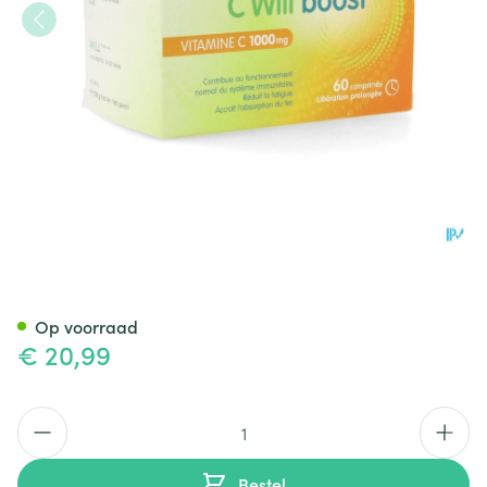
Vitamine C Will Boost Caps 6
Op voorraad
€ 20,99
Aantal
Bestel