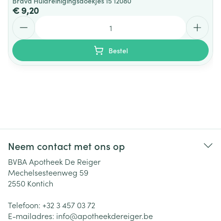
Brava Huidreinigingsdoekjes 15 12080
€ 9,20
Aantal
Bestel
Neem contact met ons op
BVBA Apotheek De Reiger
Mechelsesteenweg 59
2550
Kontich
Telefoon:
+32 3 457 03 72
E-mailadres:
info@
apotheekdereiger.be