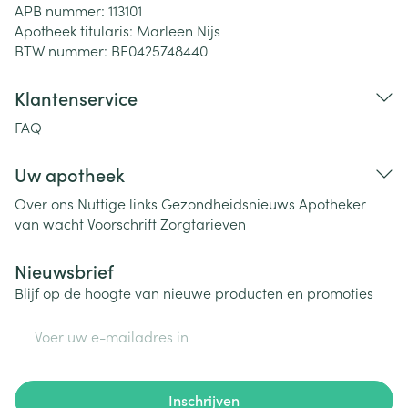
APB nummer:
113101
Apotheek titularis:
Marleen Nijs
BTW nummer:
BE0425748440
Klantenservice
FAQ
Uw apotheek
Over ons
Nuttige links
Gezondheidsnieuws
Apotheker
van wacht
Voorschrift
Zorgtarieven
Nieuwsbrief
Blijf op de hoogte van nieuwe producten en promoties
E-mail adres
Inschrijven