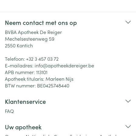
Neem contact met ons op
BVBA Apotheek De Reiger
Mechelsesteenweg 59
2550
Kontich
Telefoon:
+32 3 457 03 72
E-mailadres:
info@
apotheekdereiger.be
APB nummer:
113101
Apotheek titularis:
Marleen Nijs
BTW nummer:
BE0425748440
Klantenservice
FAQ
Uw apotheek