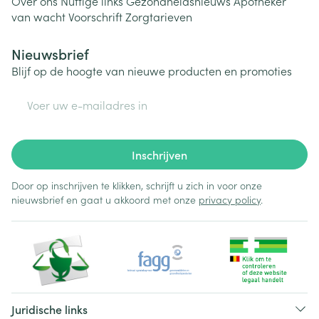
Over ons
Nuttige links
Gezondheidsnieuws
Apotheker
van wacht
Voorschrift
Zorgtarieven
Nieuwsbrief
Blijf op de hoogte van nieuwe producten en promoties
E-mail adres
Inschrijven
Door op inschrijven te klikken, schrijft u zich in voor onze
nieuwsbrief en gaat u akkoord met onze
privacy policy
.
Juridische links