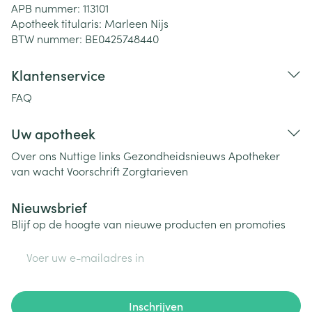
APB nummer:
113101
Apotheek titularis:
Marleen Nijs
BTW nummer:
BE0425748440
Klantenservice
FAQ
Uw apotheek
Over ons
Nuttige links
Gezondheidsnieuws
Apotheker
van wacht
Voorschrift
Zorgtarieven
Nieuwsbrief
Blijf op de hoogte van nieuwe producten en promoties
E-mail adres
Inschrijven