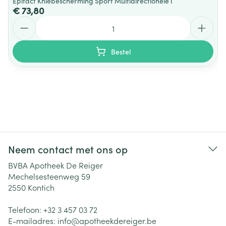
Epitact Kniebescherming Sport Multidirectionele l
€ 73,80
Aantal
Bestel
Neem contact met ons op
BVBA Apotheek De Reiger
Mechelsesteenweg 59
2550
Kontich
Telefoon:
+32 3 457 03 72
E-mailadres:
info@
apotheekdereiger.be