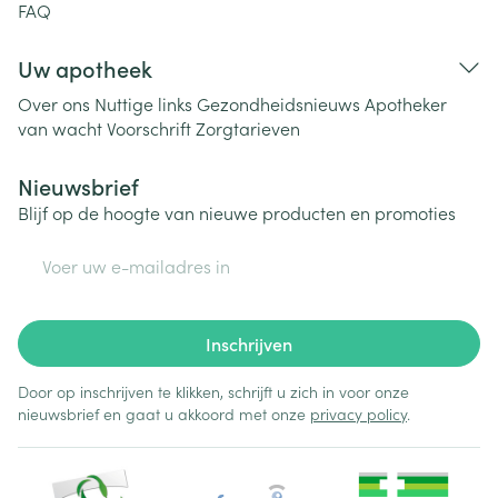
FAQ
Uw apotheek
Over ons
Nuttige links
Gezondheidsnieuws
Apotheker
van wacht
Voorschrift
Zorgtarieven
Nieuwsbrief
Blijf op de hoogte van nieuwe producten en promoties
E-mail adres
Inschrijven
Door op inschrijven te klikken, schrijft u zich in voor onze
nieuwsbrief en gaat u akkoord met onze
privacy policy
.