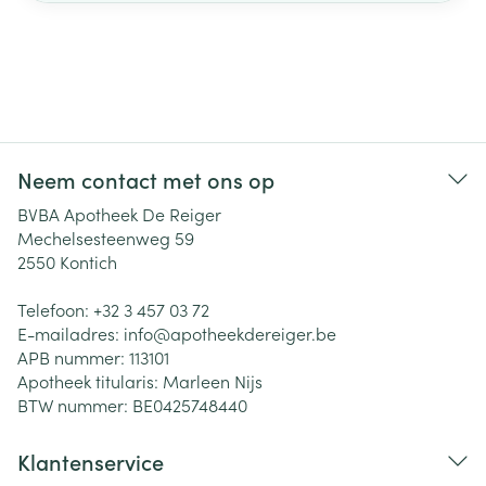
Neem contact met ons op
BVBA Apotheek De Reiger
Mechelsesteenweg 59
2550
Kontich
Telefoon:
+32 3 457 03 72
E-mailadres:
info@
apotheekdereiger.be
APB nummer:
113101
Apotheek titularis:
Marleen Nijs
BTW nummer:
BE0425748440
Klantenservice