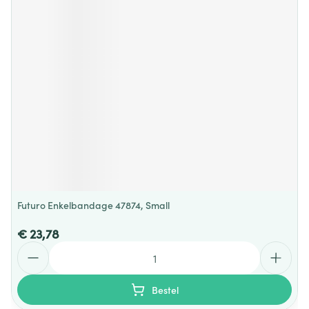
Futuro Enkelbandage 47874, Small
€ 23,78
Aantal
Bestel