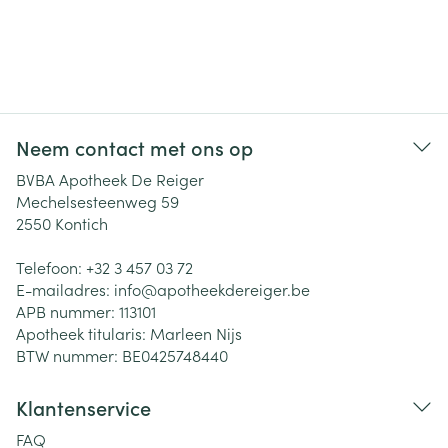
Neem contact met ons op
BVBA Apotheek De Reiger
Mechelsesteenweg 59
2550
Kontich
Telefoon:
+32 3 457 03 72
E-mailadres:
info@
apotheekdereiger.be
APB nummer:
113101
Apotheek titularis:
Marleen Nijs
BTW nummer:
BE0425748440
Klantenservice
FAQ