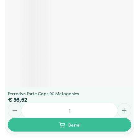
Ferrodyn Forte Caps 90 Metagenics
€ 36,52
Aantal
Bestel