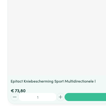
Epitact Kniebescherming Sport Multidirectionele l
€ 73,80
Aantal