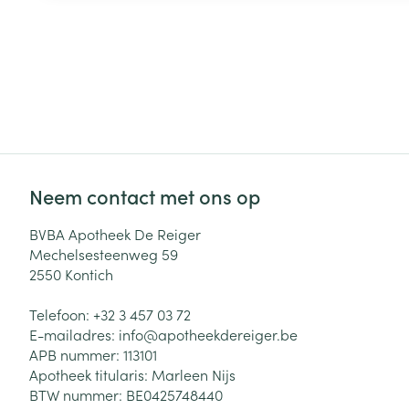
Neem contact met ons op
BVBA Apotheek De Reiger
Mechelsesteenweg 59
2550
Kontich
Telefoon:
+32 3 457 03 72
E-mailadres:
info@
apotheekdereiger.be
APB nummer:
113101
Apotheek titularis:
Marleen Nijs
BTW nummer:
BE0425748440