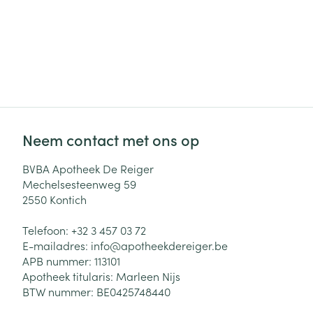
Neem contact met ons op
BVBA Apotheek De Reiger
Mechelsesteenweg 59
2550
Kontich
Telefoon:
+32 3 457 03 72
E-mailadres:
info@
apotheekdereiger.be
APB nummer:
113101
Apotheek titularis:
Marleen Nijs
BTW nummer:
BE0425748440