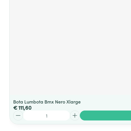
Bota Lumbota Bmx Nero Xlarge
€ 111,60
Aantal