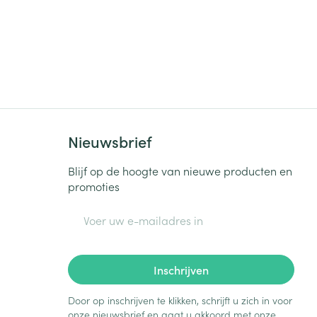
Nieuwsbrief
Blijf op de hoogte van nieuwe producten en
promoties
E-mail adres
Inschrijven
Door op inschrijven te klikken, schrijft u zich in voor
onze nieuwsbrief en gaat u akkoord met onze