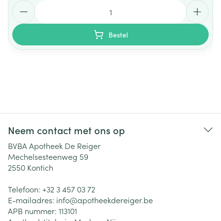
Aantal
Bestel
Neem contact met ons op
BVBA Apotheek De Reiger
Mechelsesteenweg 59
2550
Kontich
Telefoon:
+32 3 457 03 72
E-mailadres:
info@
apotheekdereiger.be
APB nummer:
113101