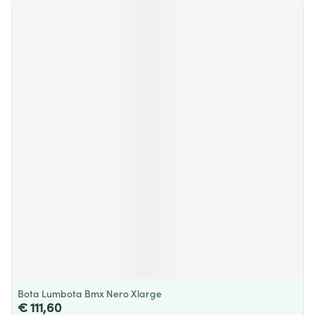
Bota Lumbota Bmx Nero Xlarge
€ 111,60