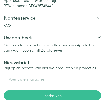
Apotheek titularis:
Marleen Nijs
BTW nummer:
BE0425748440
Klantenservice
FAQ
Uw apotheek
Over ons
Nuttige links
Gezondheidsnieuws
Apotheker
van wacht
Voorschrift
Zorgtarieven
Nieuwsbrief
Blijf op de hoogte van nieuwe producten en promoties
E-mail adres
Inschrijven