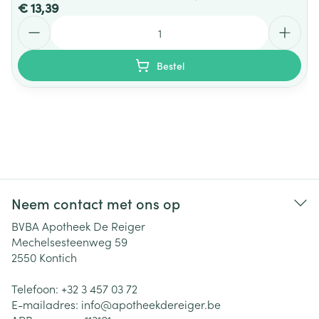
€ 13,39
Aantal
Bestel
Neem contact met ons op
BVBA Apotheek De Reiger
Mechelsesteenweg 59
2550
Kontich
Telefoon:
+32 3 457 03 72
E-mailadres:
info@
apotheekdereiger.be