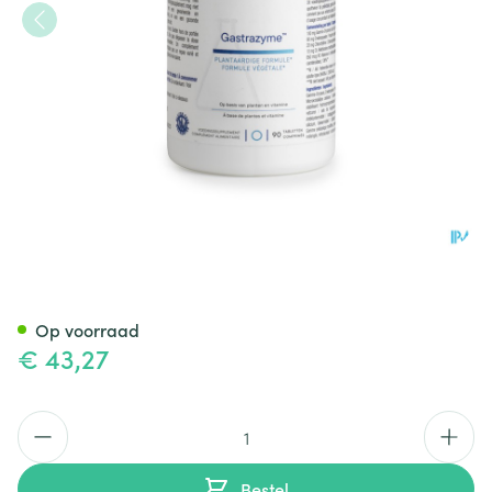
Gastrazyme Vit U Biotics Co
Op voorraad
€ 43,27
Aantal
Bestel