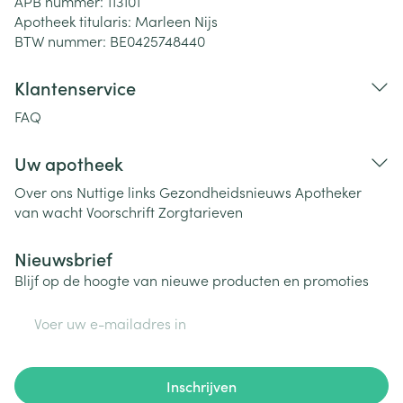
APB nummer:
113101
Apotheek titularis:
Marleen Nijs
BTW nummer:
BE0425748440
Klantenservice
FAQ
Uw apotheek
Over ons
Nuttige links
Gezondheidsnieuws
Apotheker
van wacht
Voorschrift
Zorgtarieven
Nieuwsbrief
Blijf op de hoogte van nieuwe producten en promoties
E-mail adres
Inschrijven