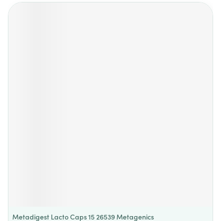
Metadigest Lacto Caps 15 26539 Metagenics