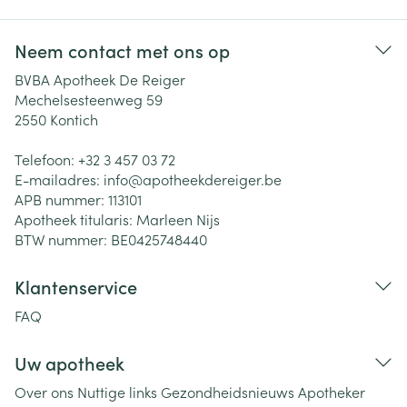
Neem contact met ons op
BVBA Apotheek De Reiger
Mechelsesteenweg 59
2550
Kontich
Telefoon:
+32 3 457 03 72
E-mailadres:
info@
apotheekdereiger.be
APB nummer:
113101
Apotheek titularis:
Marleen Nijs
BTW nummer:
BE0425748440
Klantenservice
FAQ
Uw apotheek
Over ons
Nuttige links
Gezondheidsnieuws
Apotheker