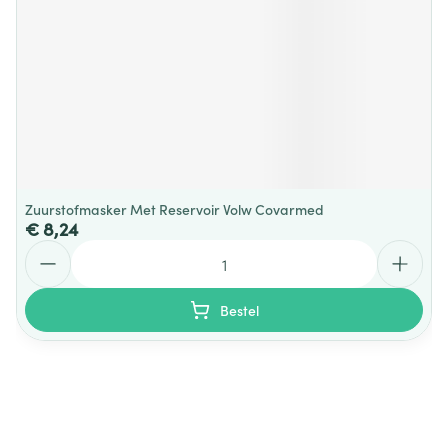
Zuurstofmasker Met Reservoir Volw Covarmed
€ 8,24
Aantal
Bestel