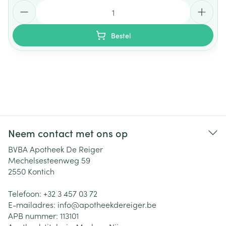
Aantal
Bestel
Neem contact met ons op
BVBA Apotheek De Reiger
Mechelsesteenweg 59
2550
Kontich
Telefoon:
+32 3 457 03 72
E-mailadres:
info@
apotheekdereiger.be
APB nummer:
113101