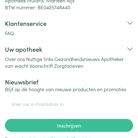
Apotheek titularis:
Marleen Nijs
BTW nummer:
BE0425748440
Klantenservice
FAQ
Uw apotheek
Over ons
Nuttige links
Gezondheidsnieuws
Apotheker
van wacht
Voorschrift
Zorgtarieven
Nieuwsbrief
Blijf op de hoogte van nieuwe producten en promoties
E-mail adres
Inschrijven