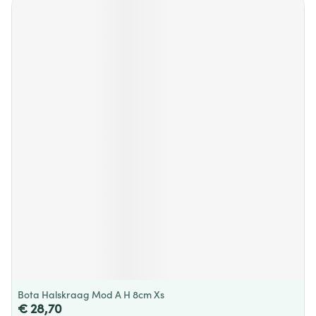
Bota Halskraag Mod A H 8cm Xs
€ 28,70