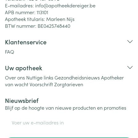
E-mailadres:
info@
apotheekdereiger.be
APB nummer:
113101
Apotheek titularis:
Marleen Nijs
BTW nummer:
BE0425748440
Klantenservice
FAQ
Uw apotheek
Over ons
Nuttige links
Gezondheidsnieuws
Apotheker
van wacht
Voorschrift
Zorgtarieven
Nieuwsbrief
Blijf op de hoogte van nieuwe producten en promoties
E-mail adres