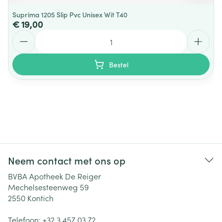
Suprima 1205 Slip Pvc Unisex Wit T40
€ 19,00
Aantal
Bestel
Neem contact met ons op
BVBA Apotheek De Reiger
Mechelsesteenweg 59
2550
Kontich
Telefoon:
+32 3 457 03 72