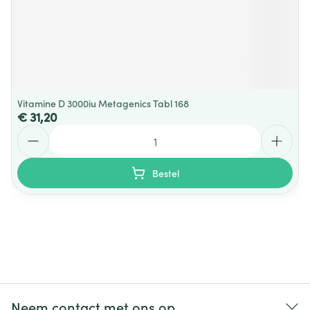
Vitamine D 3000iu Metagenics Tabl 168
€ 31,20
Aantal
Bestel
Neem contact met ons op