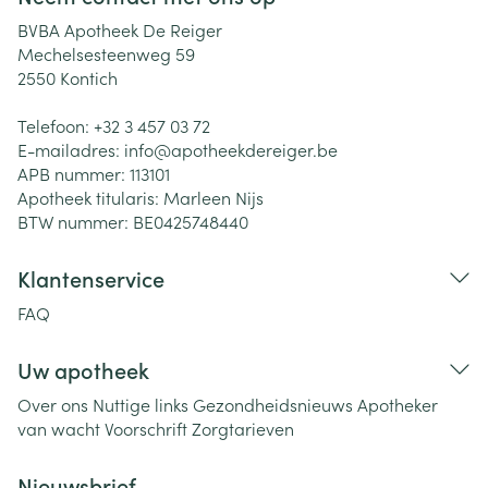
BVBA Apotheek De Reiger
Mechelsesteenweg 59
2550
Kontich
Telefoon:
+32 3 457 03 72
E-mailadres:
info@
apotheekdereiger.be
APB nummer:
113101
Apotheek titularis:
Marleen Nijs
BTW nummer:
BE0425748440
Klantenservice
FAQ
Uw apotheek
Over ons
Nuttige links
Gezondheidsnieuws
Apotheker
van wacht
Voorschrift
Zorgtarieven
Nieuwsbrief