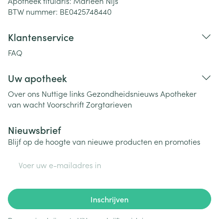
Apotheek titularis:
Marleen Nijs
BTW nummer:
BE0425748440
Klantenservice
FAQ
Uw apotheek
Over ons
Nuttige links
Gezondheidsnieuws
Apotheker
van wacht
Voorschrift
Zorgtarieven
Nieuwsbrief
Blijf op de hoogte van nieuwe producten en promoties
E-mail adres
Inschrijven