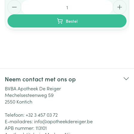
Aantal
Bestel
Neem contact met ons op
BVBA Apotheek De Reiger
Mechelsesteenweg 59
2550
Kontich
Telefoon:
+32 3 457 03 72
E-mailadres:
info@
apotheekdereiger.be
APB nummer:
113101