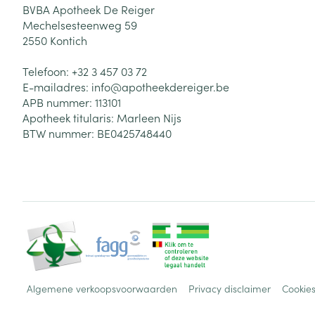
BVBA Apotheek De Reiger
Mechelsesteenweg 59
2550
Kontich
Telefoon:
+32 3 457 03 72
E-mailadres:
info@
apotheekdereiger.be
APB nummer:
113101
Apotheek titularis:
Marleen Nijs
BTW nummer:
BE0425748440
Algemene verkoopsvoorwaarden
Privacy disclaimer
Cookie