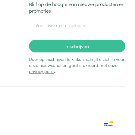
Blijf op de hoogte van nieuwe producten en
promoties
E-mail adres
Inschrijven
Door op inschrijven te klikken, schrijft u zich in voor
onze nieuwsbrief en gaat u akkoord met onze
privacy policy
.