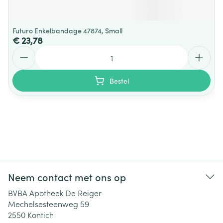
Futuro Enkelbandage 47874, Small
€ 23,78
Aantal
Bestel
Neem contact met ons op
BVBA Apotheek De Reiger
Mechelsesteenweg 59
2550
Kontich