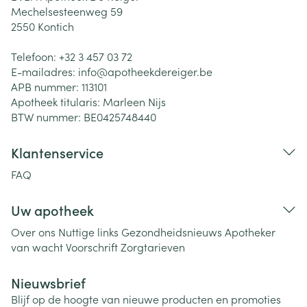
Mechelsesteenweg 59
2550
Kontich
Telefoon:
+32 3 457 03 72
E-mailadres:
info@
apotheekdereiger.be
APB nummer:
113101
Apotheek titularis:
Marleen Nijs
BTW nummer:
BE0425748440
Klantenservice
FAQ
Uw apotheek
Over ons
Nuttige links
Gezondheidsnieuws
Apotheker
van wacht
Voorschrift
Zorgtarieven
Nieuwsbrief
Blijf op de hoogte van nieuwe producten en promoties