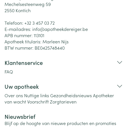
Mechelsesteenweg 59
2550
Kontich
Telefoon:
+32 3 457 03 72
E-mailadres:
info@
apotheekdereiger.be
APB nummer:
113101
Apotheek titularis:
Marleen Nijs
BTW nummer:
BE0425748440
Klantenservice
FAQ
Uw apotheek
Over ons
Nuttige links
Gezondheidsnieuws
Apotheker
van wacht
Voorschrift
Zorgtarieven
Nieuwsbrief
Blijf op de hoogte van nieuwe producten en promoties