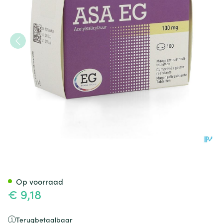
Asa 100 EG Tabl Maagsapresi
Op voorraad
€ 9,18
Terugbetaalbaar