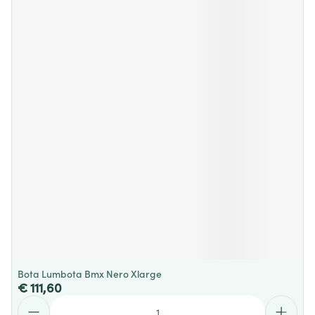
Bota Lumbota Bmx Nero Xlarge
€ 111,60
Aantal