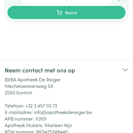
Bestel
Neem contact met ons op
BVBA Apotheek De Reiger
Mechelsesteenweg 59
2550
Kontich
Telefoon:
+32 3 457 03 72
E-mailadres:
info@
apotheekdereiger.be
APB nummer:
113101
Apotheek titularis:
Marleen Nijs
BTW nummer:
BE0425748440