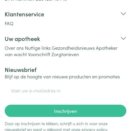
Klantenservice
FAQ
Uw apotheek
Over ons
Nuttige links
Gezondheidsnieuws
Apotheker
van wacht
Voorschrift
Zorgtarieven
Nieuwsbrief
Blijf op de hoogte van nieuwe producten en promoties
E-mail adres
Inschrijven
Door op inschrijven te klikken, schrijft u zich in voor onze
nieuwsbrief en gaat u akkoord met onze
privacy policy
.