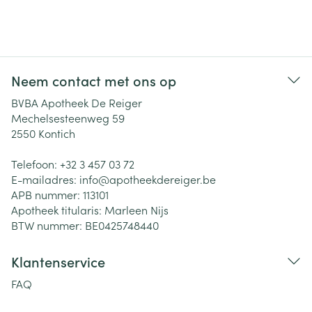
Neem contact met ons op
BVBA Apotheek De Reiger
Mechelsesteenweg 59
2550
Kontich
Telefoon:
+32 3 457 03 72
E-mailadres:
info@
apotheekdereiger.be
APB nummer:
113101
Apotheek titularis:
Marleen Nijs
BTW nummer:
BE0425748440
Klantenservice
FAQ