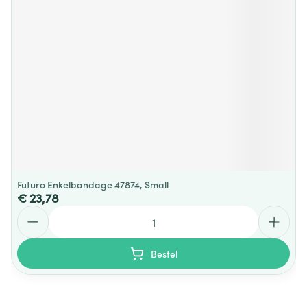
Futuro Enkelbandage 47874, Small
€ 23,78
Aantal
Bestel