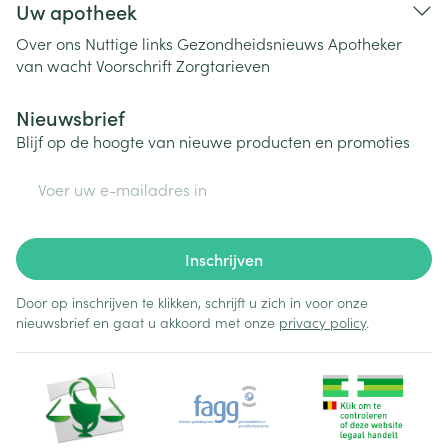
Uw apotheek
Over ons
Nuttige links
Gezondheidsnieuws
Apotheker
van wacht
Voorschrift
Zorgtarieven
Nieuwsbrief
Blijf op de hoogte van nieuwe producten en promoties
E-mail adres
Inschrijven
Door op inschrijven te klikken, schrijft u zich in voor onze
nieuwsbrief en gaat u akkoord met onze
privacy policy
.