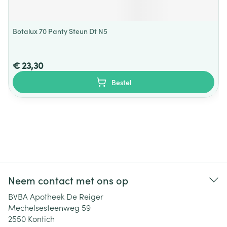
Botalux 70 Panty Steun Dt N5
€ 23,30
Bestel
Neem contact met ons op
BVBA Apotheek De Reiger
Mechelsesteenweg 59
2550
Kontich