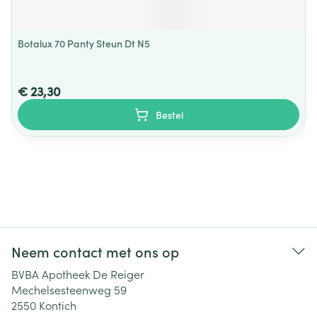
Botalux 70 Panty Steun Dt N5
€ 23,30
Bestel
Neem contact met ons op
BVBA Apotheek De Reiger
Mechelsesteenweg 59
2550
Kontich