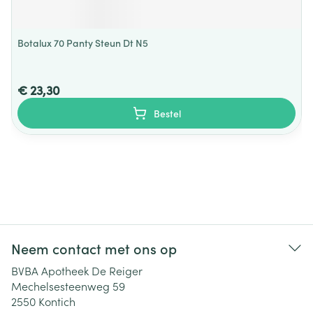
Botalux 70 Panty Steun Dt N5
€ 23,30
Bestel
Neem contact met ons op
BVBA Apotheek De Reiger
Mechelsesteenweg 59
2550
Kontich