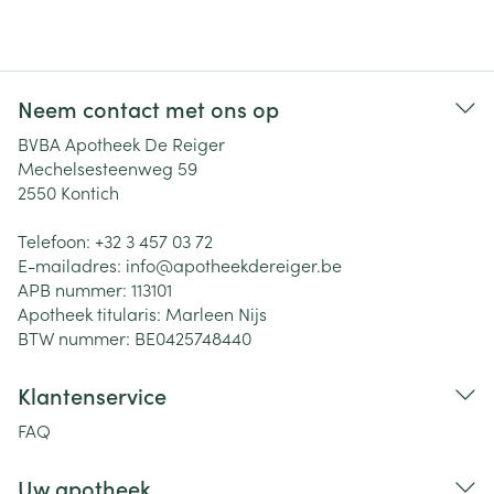
Neem contact met ons op
BVBA Apotheek De Reiger
Mechelsesteenweg 59
2550
Kontich
Telefoon:
+32 3 457 03 72
E-mailadres:
info@
apotheekdereiger.be
APB nummer:
113101
Apotheek titularis:
Marleen Nijs
BTW nummer:
BE0425748440
Klantenservice
FAQ
Uw apotheek