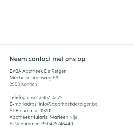
Neem contact met ons op
BVBA Apotheek De Reiger
Mechelsesteenweg 59
2550
Kontich
Telefoon:
+32 3 457 03 72
E-mailadres:
info@
apotheekdereiger.be
APB nummer:
113101
Apotheek titularis:
Marleen Nijs
BTW nummer:
BE0425748440