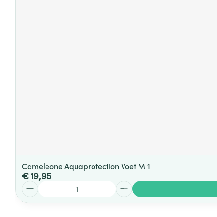
Cameleone Aquaprotection Voet M 1
€ 19,95
Aantal