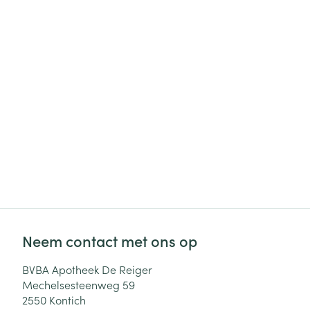
Haar
Gezichtsverzor
Pillendozen en
accessoires
Pigmentstoorni
Gevoelige huid
geïrriteerde hu
Gemengde hui
Doffe huid
Toon meer
Snurken
Neem contact met ons op
BVBA Apotheek De Reiger
Mechelsesteenweg 59
2550
Kontich