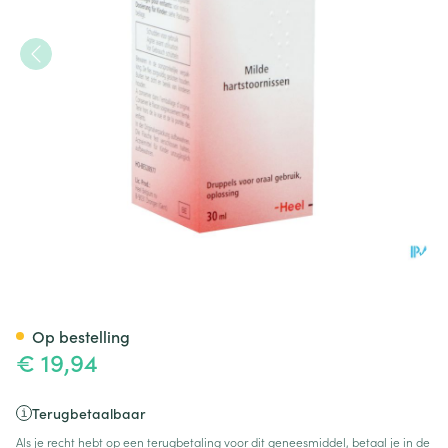
Cralonin Gutt 30ml Heel
Op bestelling
€ 19,94
Terugbetaalbaar
Als je recht hebt op een terugbetaling voor dit geneesmiddel, betaal je in de