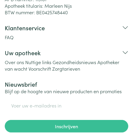
Apotheek titularis:
Marleen Nijs
BTW nummer:
BE0425748440
Klantenservice
FAQ
Uw apotheek
Over ons
Nuttige links
Gezondheidsnieuws
Apotheker
van wacht
Voorschrift
Zorgtarieven
Nieuwsbrief
Blijf op de hoogte van nieuwe producten en promoties
E-mail adres
Inschrijven