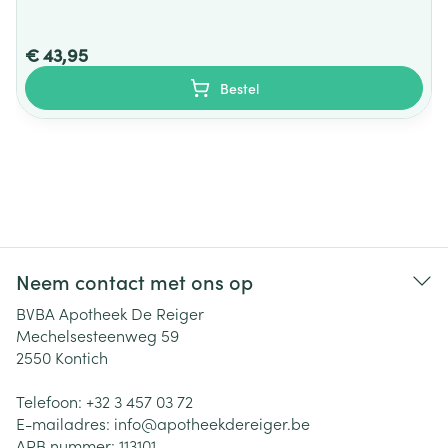
€ 43,95
Bestel
Neem contact met ons op
BVBA Apotheek De Reiger
Mechelsesteenweg 59
2550
Kontich
Telefoon:
+32 3 457 03 72
E-mailadres:
info@
apotheekdereiger.be
APB nummer:
113101