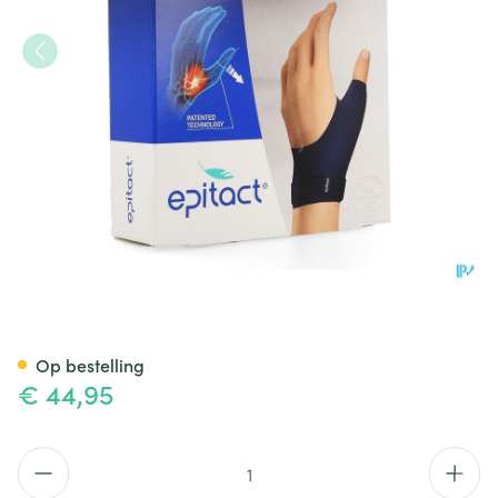
Epitact Immobiliserende Dui
Op bestelling
€ 44,95
Aantal