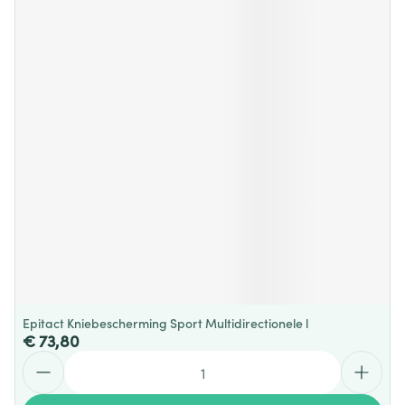
Epitact Kniebescherming Sport Multidirectionele l
€ 73,80
Aantal