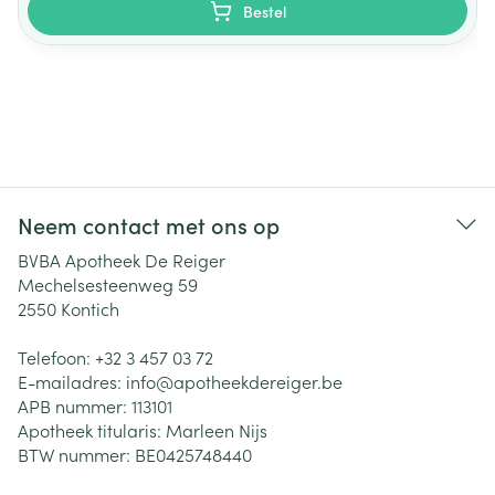
Bestel
Neem contact met ons op
BVBA Apotheek De Reiger
Mechelsesteenweg 59
2550
Kontich
Telefoon:
+32 3 457 03 72
E-mailadres:
info@
apotheekdereiger.be
APB nummer:
113101
Apotheek titularis:
Marleen Nijs
BTW nummer:
BE0425748440