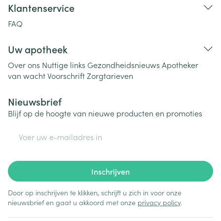
Klantenservice
FAQ
Uw apotheek
Over ons
Nuttige links
Gezondheidsnieuws
Apotheker
van wacht
Voorschrift
Zorgtarieven
Nieuwsbrief
Blijf op de hoogte van nieuwe producten en promoties
E-mail adres
Inschrijven
Door op inschrijven te klikken, schrijft u zich in voor onze
nieuwsbrief en gaat u akkoord met onze
privacy policy
.