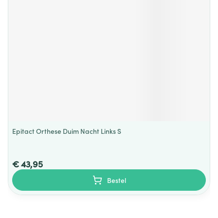
Epitact Orthese Duim Nacht Links S
€ 43,95
Bestel