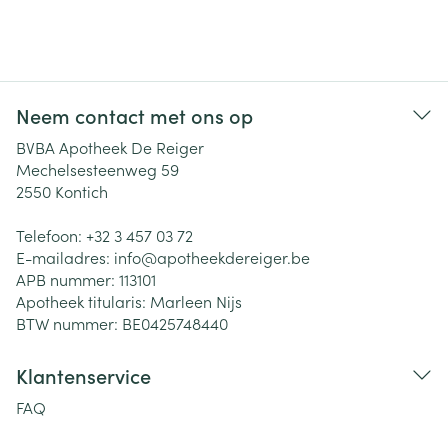
Neem contact met ons op
BVBA Apotheek De Reiger
Mechelsesteenweg 59
2550
Kontich
Telefoon:
+32 3 457 03 72
E-mailadres:
info@
apotheekdereiger.be
APB nummer:
113101
Apotheek titularis:
Marleen Nijs
BTW nummer:
BE0425748440
Klantenservice
FAQ