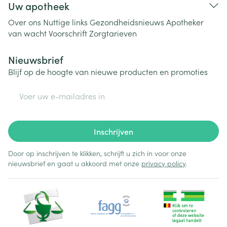
Uw apotheek
Over ons
Nuttige links
Gezondheidsnieuws
Apotheker
van wacht
Voorschrift
Zorgtarieven
Nieuwsbrief
Blijf op de hoogte van nieuwe producten en promoties
E-mail adres
Inschrijven
Door op inschrijven te klikken, schrijft u zich in voor onze
nieuwsbrief en gaat u akkoord met onze
privacy policy
.