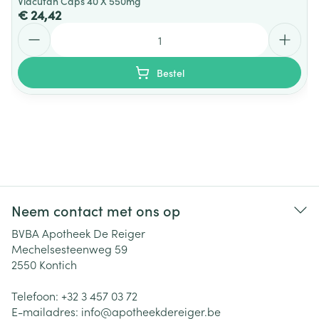
Viacutan Caps 40 X 550mg
€ 24,42
Aantal
Bestel
Neem contact met ons op
BVBA Apotheek De Reiger
Mechelsesteenweg 59
2550
Kontich
Telefoon:
+32 3 457 03 72
E-mailadres:
info@
apotheekdereiger.be