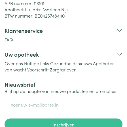
APB nummer:
113101
Apotheek titularis:
Marleen Nijs
BTW nummer:
BE0425748440
Klantenservice
FAQ
Uw apotheek
Over ons
Nuttige links
Gezondheidsnieuws
Apotheker
van wacht
Voorschrift
Zorgtarieven
Nieuwsbrief
Blijf op de hoogte van nieuwe producten en promoties
E-mail adres
Inschrijven