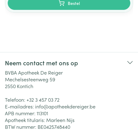
Bestel
Neem contact met ons op
BVBA Apotheek De Reiger
Mechelsesteenweg 59
2550
Kontich
Telefoon:
+32 3 457 03 72
E-mailadres:
info@
apotheekdereiger.be
APB nummer:
113101
Apotheek titularis:
Marleen Nijs
BTW nummer:
BE0425748440