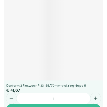
Conform 2 Flexwear Pl.13-55/70mm+vlot.ring+tape 5
€ 41,67
Aantal