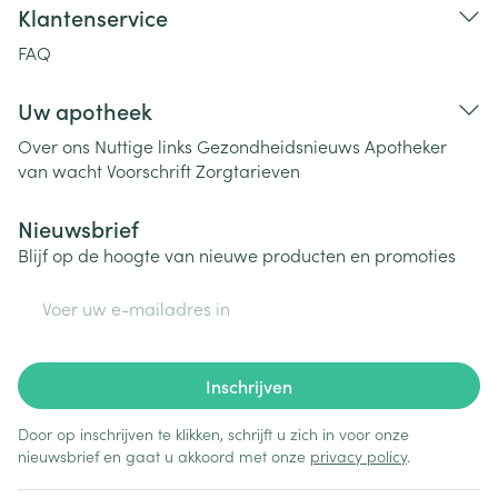
Klantenservice
FAQ
Uw apotheek
Over ons
Nuttige links
Gezondheidsnieuws
Apotheker
van wacht
Voorschrift
Zorgtarieven
Nieuwsbrief
Blijf op de hoogte van nieuwe producten en promoties
E-mail adres
Inschrijven
Door op inschrijven te klikken, schrijft u zich in voor onze
nieuwsbrief en gaat u akkoord met onze
privacy policy
.