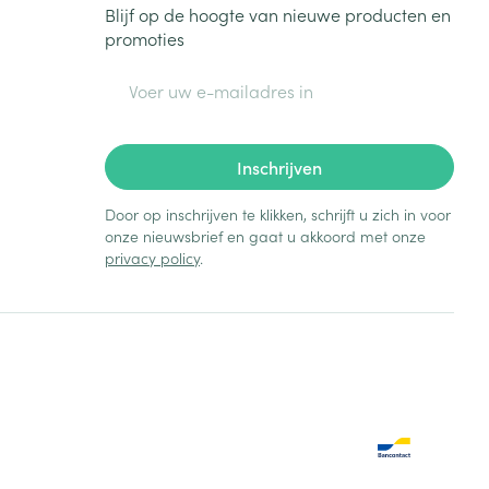
Blijf op de hoogte van nieuwe producten en
promoties
E-mail adres
Inschrijven
Door op inschrijven te klikken, schrijft u zich in voor
onze nieuwsbrief en gaat u akkoord met onze
privacy policy
.