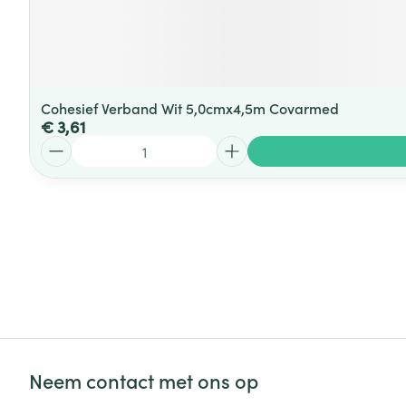
Cohesief Verband Wit 5,0cmx4,5m Covarmed
€ 3,61
Aantal
Neem contact met ons op