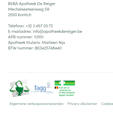
BVBA Apotheek De Reiger
Mechelsesteenweg 59
2550
Kontich
Telefoon:
+32 3 457 03 72
E-mailadres:
info@
apotheekdereiger.be
APB nummer:
113101
Apotheek titularis:
Marleen Nijs
BTW nummer:
BE0425748440
Algemene verkoopsvoorwaarden
Privacy disclaimer
Cookie