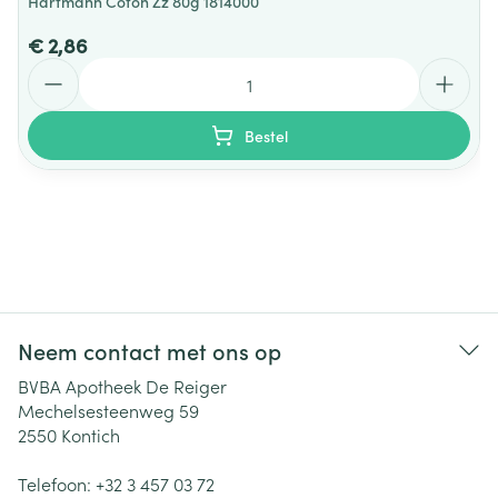
Hartmann Coton Zz 80g 1814000
€ 2,86
Aantal
Bestel
Neem contact met ons op
BVBA Apotheek De Reiger
Mechelsesteenweg 59
2550
Kontich
Telefoon:
+32 3 457 03 72