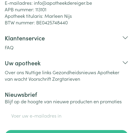
E-mailadres:
info@
apotheekdereiger.be
APB nummer:
113101
Apotheek titularis:
Marleen Nijs
BTW nummer:
BE0425748440
Klantenservice
FAQ
Uw apotheek
Over ons
Nuttige links
Gezondheidsnieuws
Apotheker
van wacht
Voorschrift
Zorgtarieven
Nieuwsbrief
Blijf op de hoogte van nieuwe producten en promoties
E-mail adres