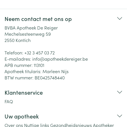
Neem contact met ons op
BVBA Apotheek De Reiger
Mechelsesteenweg 59
2550
Kontich
Telefoon:
+32 3 457 03 72
E-mailadres:
info@
apotheekdereiger.be
APB nummer:
113101
Apotheek titularis:
Marleen Nijs
BTW nummer:
BE0425748440
Klantenservice
FAQ
Uw apotheek
Over ons
Nuttige links
Gezondheidsnieuws
Apotheker