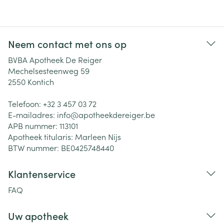
Neem contact met ons op
BVBA Apotheek De Reiger
Mechelsesteenweg 59
2550
Kontich
Telefoon:
+32 3 457 03 72
E-mailadres:
info@
apotheekdereiger.be
APB nummer:
113101
Apotheek titularis:
Marleen Nijs
BTW nummer:
BE0425748440
Klantenservice
FAQ
Uw apotheek