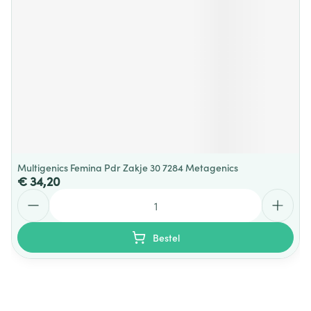
Multigenics Femina Pdr Zakje 30 7284 Metagenics
€ 34,20
Aantal
Bestel