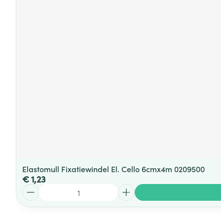
Elastomull Fixatiewindel El. Cello 6cmx4m 0209500
€ 1,23
Aantal