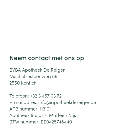
Neem contact met ons op
BVBA Apotheek De Reiger
Mechelsesteenweg 59
2550
Kontich
Telefoon:
+32 3 457 03 72
E-mailadres:
info@
apotheekdereiger.be
APB nummer:
113101
Apotheek titularis:
Marleen Nijs
BTW nummer:
BE0425748440