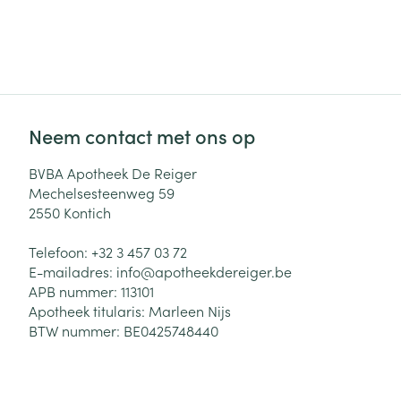
Neem contact met ons op
BVBA Apotheek De Reiger
Mechelsesteenweg 59
2550
Kontich
Telefoon:
+32 3 457 03 72
E-mailadres:
info@
apotheekdereiger.be
APB nummer:
113101
Apotheek titularis:
Marleen Nijs
BTW nummer:
BE0425748440