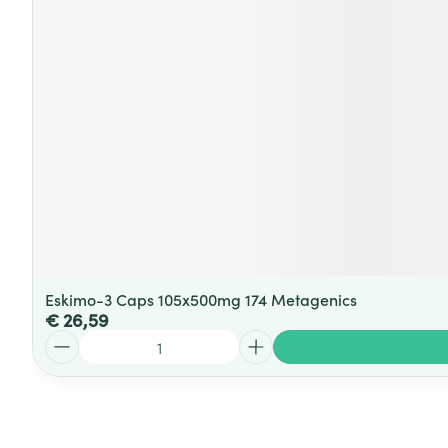
Eskimo-3 Caps 105x500mg 174 Metagenics
€ 26,59
Aantal