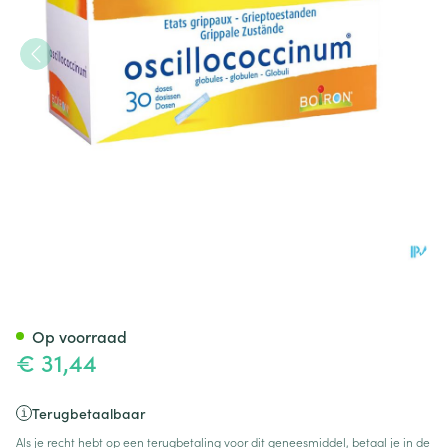
Oscillococcinum Doses 30 X 1
Op voorraad
€ 31,44
Terugbetaalbaar
Als je recht hebt op een terugbetaling voor dit geneesmiddel, betaal je in de