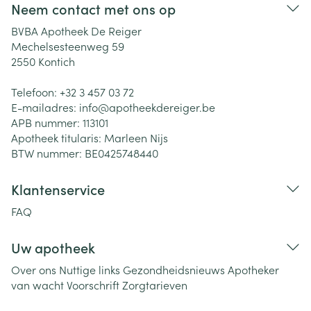
Neem contact met ons op
BVBA Apotheek De Reiger
Mechelsesteenweg 59
2550
Kontich
Telefoon:
+32 3 457 03 72
E-mailadres:
info@
apotheekdereiger.be
APB nummer:
113101
Apotheek titularis:
Marleen Nijs
BTW nummer:
BE0425748440
Klantenservice
FAQ
Uw apotheek
Over ons
Nuttige links
Gezondheidsnieuws
Apotheker
van wacht
Voorschrift
Zorgtarieven