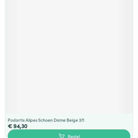
Podartis Alipes Schoen Dame Beige 37l
€ 94,30
Bestel