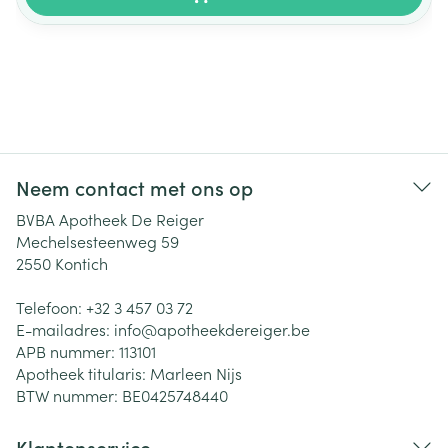
Neem contact met ons op
BVBA Apotheek De Reiger
Mechelsesteenweg 59
2550
Kontich
Telefoon:
+32 3 457 03 72
E-mailadres:
info@
apotheekdereiger.be
APB nummer:
113101
Apotheek titularis:
Marleen Nijs
BTW nummer:
BE0425748440
Klantenservice