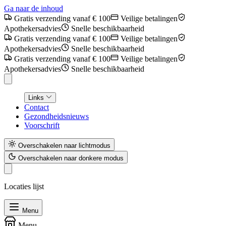
Ga naar de inhoud
Gratis verzending vanaf € 100
Veilige betalingen
Apothekersadvies
Snelle beschikbaarheid
Gratis verzending vanaf € 100
Veilige betalingen
Apothekersadvies
Snelle beschikbaarheid
Gratis verzending vanaf € 100
Veilige betalingen
Apothekersadvies
Snelle beschikbaarheid
Links
Contact
Gezondheidsnieuws
Voorschrift
Overschakelen naar lichtmodus
Overschakelen naar donkere modus
Locaties lijst
Menu
Menu