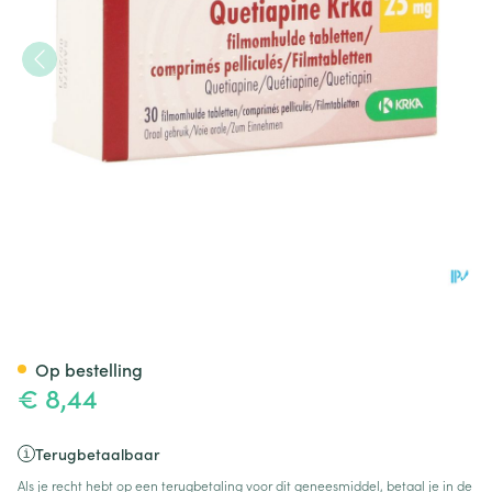
Quetiapine Krka 25mg Filmom
Op bestelling
€ 8,44
Terugbetaalbaar
Als je recht hebt op een terugbetaling voor dit geneesmiddel, betaal je in de