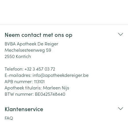
Neem contact met ons op
BVBA Apotheek De Reiger
Mechelsesteenweg 59
2550
Kontich
Telefoon:
+32 3 457 03 72
E-mailadres:
info@
apotheekdereiger.be
APB nummer:
113101
Apotheek titularis:
Marleen Nijs
BTW nummer:
BE0425748440
Klantenservice
FAQ