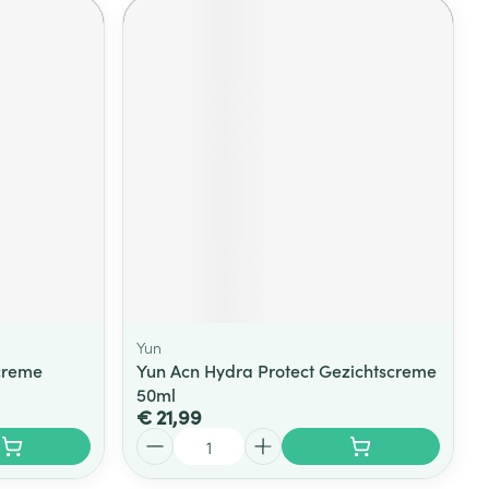
Yun
creme
Yun Acn Hydra Protect Gezichtscreme
50ml
€ 21,99
Aantal