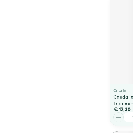
Caudalie
Caudalie
Treatmen
€ 12,30
Aantal