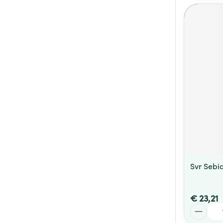
Svr Sebi
€ 23,21
Aantal