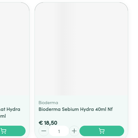
Bioderma
Mat Hydra
Bioderma Sebium Hydra 40ml Nf
0ml
€ 18,50
Aantal