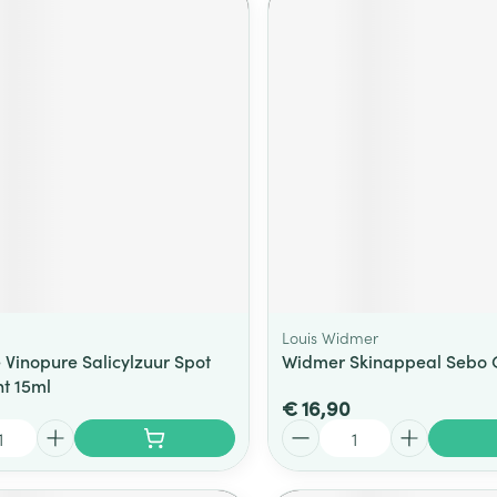
Louis Widmer
 Vinopure Salicylzuur Spot
Widmer Skinappeal Sebo 
t 15ml
€ 16,90
Aantal