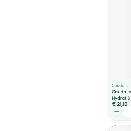
Caudalie
Caudalie
Hydrat.
€ 21,10
Aantal