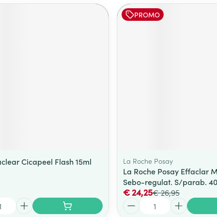
PROMO
aclear Cicapeel Flash 15ml
La Roche Posay
La Roche Posay Effaclar 
Sebo-regulat. S/parab. 4
€ 24,25
€ 26,95
Aantal