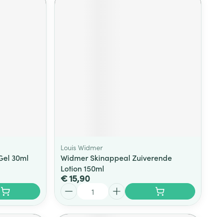
Louis Widmer
Gel 30ml
Widmer Skinappeal Zuiverende
Lotion 150ml
€ 15,90
Aantal