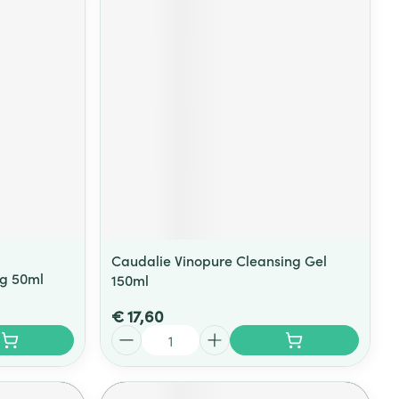
Caudalie Vinopure Cleansing Gel
ng 50ml
150ml
€ 17,60
Aantal