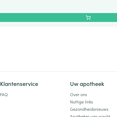
Klantenservice
Uw apotheek
FAQ
Over ons
Nuttige links
Gezondheidsnieuws
Apotheker van wacht