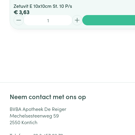
Zetuvit E 10x10cm St. 10 P/s
€ 3,63
Aantal
Neem contact met ons op
BVBA Apotheek De Reiger
Mechelsesteenweg 59
2550
Kontich