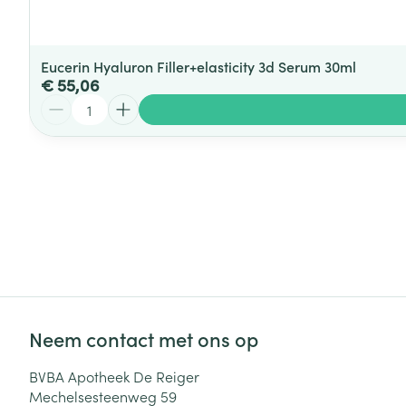
Eucerin Hyaluron Filler+elasticity 3d Serum 30ml
€ 55,06
Aantal
Neem contact met ons op
BVBA Apotheek De Reiger
Mechelsesteenweg 59