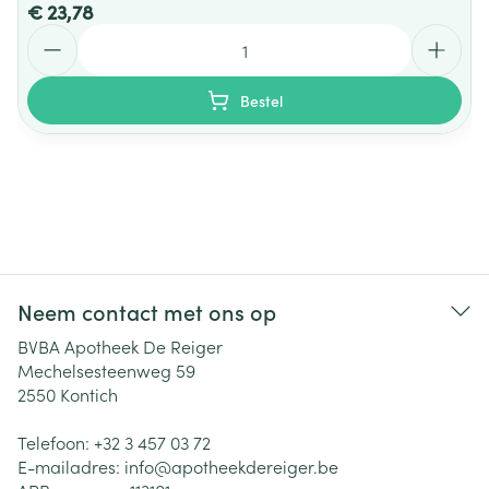
€ 23,78
Aantal
Bestel
Neem contact met ons op
BVBA Apotheek De Reiger
Mechelsesteenweg 59
2550
Kontich
Telefoon:
+32 3 457 03 72
E-mailadres:
info@
apotheekdereiger.be