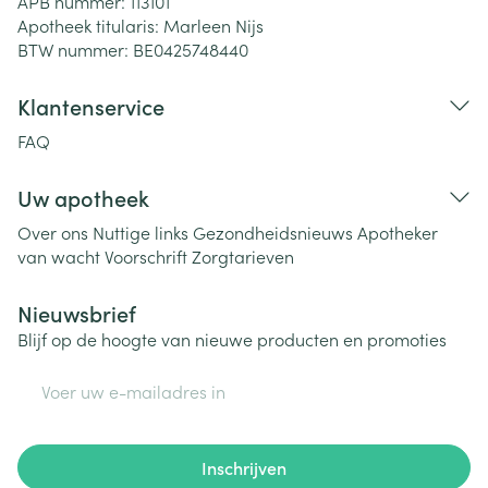
APB nummer:
113101
Apotheek titularis:
Marleen Nijs
BTW nummer:
BE0425748440
Klantenservice
FAQ
Uw apotheek
Over ons
Nuttige links
Gezondheidsnieuws
Apotheker
van wacht
Voorschrift
Zorgtarieven
Nieuwsbrief
Blijf op de hoogte van nieuwe producten en promoties
E-mail adres
Inschrijven