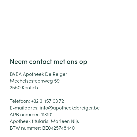
Neem contact met ons op
BVBA Apotheek De Reiger
Mechelsesteenweg 59
2550
Kontich
Telefoon:
+32 3 457 03 72
E-mailadres:
info@
apotheekdereiger.be
APB nummer:
113101
Apotheek titularis:
Marleen Nijs
BTW nummer:
BE0425748440