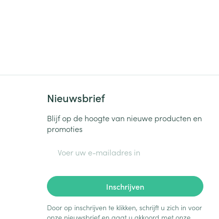
Nieuwsbrief
Blijf op de hoogte van nieuwe producten en
promoties
E-mail adres
Inschrijven
Door op inschrijven te klikken, schrijft u zich in voor
onze nieuwsbrief en gaat u akkoord met onze