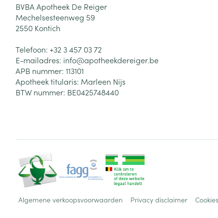
BVBA Apotheek De Reiger
Mechelsesteenweg 59
2550
Kontich
Telefoon:
+32 3 457 03 72
E-mailadres:
info@
apotheekdereiger.be
APB nummer:
113101
Apotheek titularis:
Marleen Nijs
BTW nummer:
BE0425748440
Algemene verkoopsvoorwaarden
Privacy disclaimer
Cookie