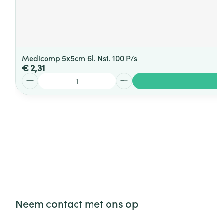
Medicomp 5x5cm 6l. Nst. 100 P/s
€ 2,31
Aantal
Neem contact met ons op