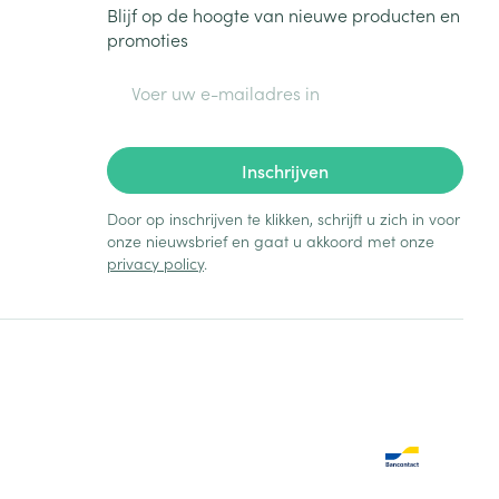
Blijf op de hoogte van nieuwe producten en
promoties
E-mail adres
Inschrijven
Door op inschrijven te klikken, schrijft u zich in voor
onze nieuwsbrief en gaat u akkoord met onze
privacy policy
.